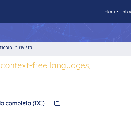
Home
Sfo
ticolo in rivista
context-free languages,
a completa (DC)