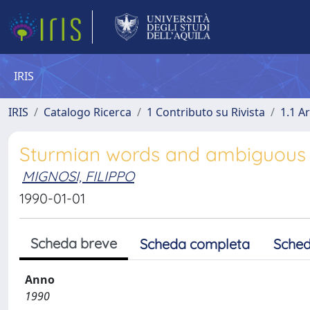
IRIS
IRIS
Catalogo Ricerca
1 Contributo su Rivista
1.1 Ar
Sturmian words and ambiguous 
MIGNOSI, FILIPPO
1990-01-01
Scheda breve
Scheda completa
Sched
Anno
1990