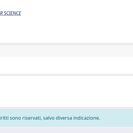
R SCIENCE
ritti sono riservati, salvo diversa indicazione.