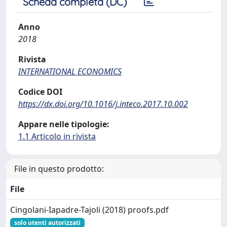
Scheda completa (DC)
Anno
2018
Rivista
INTERNATIONAL ECONOMICS
Codice DOI
https://dx.doi.org/10.1016/j.inteco.2017.10.002
Appare nelle tipologie:
1.1 Articolo in rivista
File in questo prodotto:
File
Cingolani-Iapadre-Tajoli (2018) proofs.pdf
solo utenti autorizzati