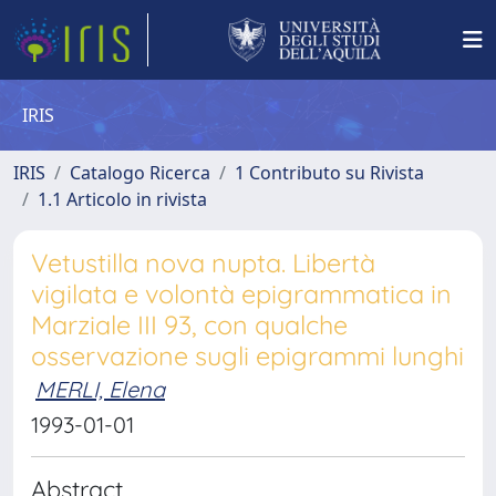
IRIS
IRIS
Catalogo Ricerca
1 Contributo su Rivista
1.1 Articolo in rivista
Vetustilla nova nupta. Libertà
vigilata e volontà epigrammatica in
Marziale III 93, con qualche
osservazione sugli epigrammi lunghi
MERLI, Elena
1993-01-01
Abstract