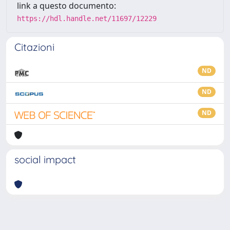
link a questo documento:
https://hdl.handle.net/11697/12229
Citazioni
ND
ND
ND
social impact