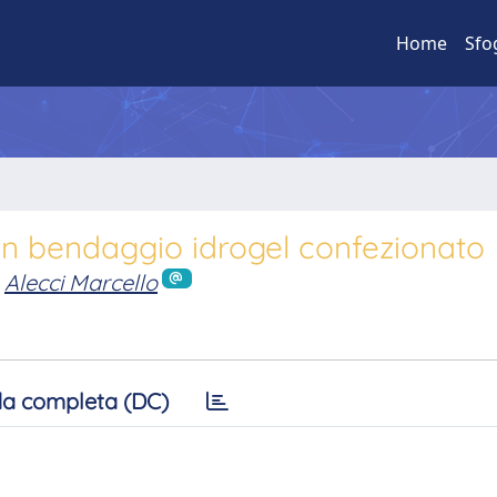
Home
Sfo
un bendaggio idrogel confezionato
Alecci Marcello
a completa (DC)