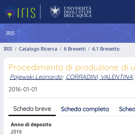
IRIS
IRIS
Catalogo Ricerca
6 Brevetti
6.1 Brevetto
Procedimento di produzione di 
Pajewski Leonardo
;
CORRADINI, VALENTINA
;
2016-01-01
Scheda breve
Scheda completa
Sched
Anno di deposito
2016