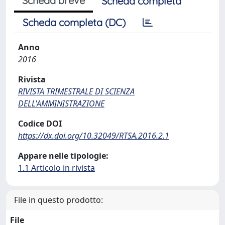
Scheda breve
Scheda completa
Scheda completa (DC)
Anno
2016
Rivista
RIVISTA TRIMESTRALE DI SCIENZA
DELL'AMMINISTRAZIONE
Codice DOI
https://dx.doi.org/10.32049/RTSA.2016.2.1
Appare nelle tipologie:
1.1 Articolo in rivista
File in questo prodotto:
File