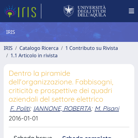
IRIS
IRIS
Catalogo Ricerca
1 Contributo su Rivista
1.1 Articolo in rivista
Dentro la piramide
dell'organizzazione. Fabbisogni,
criticità e prospettive dei quadri
aziendali del settore elettrico
F. Politi
;
IANNONE, ROBERTA
;
M. Pisani
2016-01-01