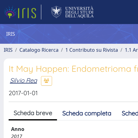
IRIS
IRIS
Catalogo Ricerca
1 Contributo su Rivista
1.1 Ar
It May Happen: Endometrioma 
Silvio Rea
2017-01-01
Scheda breve
Scheda completa
Sched
Anno
2017