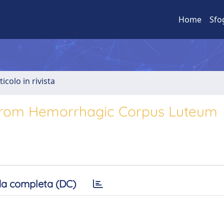
Home
Sfo
ticolo in rivista
from Hemorrhagic Corpus Luteum
a completa (DC)