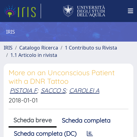
IRIS
IRIS
Catalogo Ricerca
1 Contributo su Rivista
1.1 Articolo in rivista
More on an Unconscious Patient
with a DNR Tattoo
PISTOIA F
;
SACCO S
;
CAROLEI A
2018-01-01
Scheda breve
Scheda completa
Scheda completa (DC)