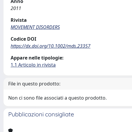
Anno
2011
Rivista
MOVEMENT DISORDERS
Codice DOI
https://dx.doi.org/10.1002/mds.23357
Appare nelle tipologie:
1.1 Articolo in rivista
File in questo prodotto:
Non ci sono file associati a questo prodotto.
Pubblicazioni consigliate