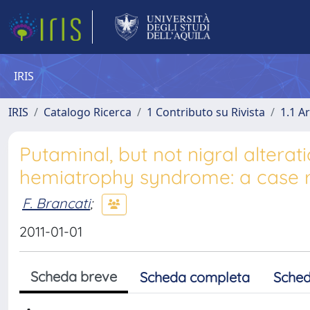
IRIS
IRIS
Catalogo Ricerca
1 Contributo su Rivista
1.1 Ar
Putaminal, but not nigral altera
hemiatrophy syndrome: a case r
F. Brancati
;
2011-01-01
Scheda breve
Scheda completa
Sched