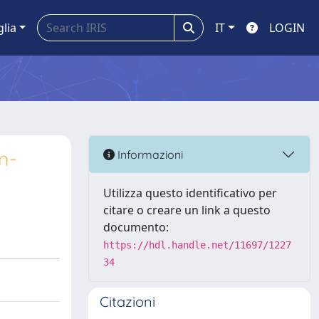
glia
IT
LOGIN
m-
Informazioni
Utilizza questo identificativo per
citare o creare un link a questo
documento:
https://hdl.handle.net/11697/1227
34
Citazioni