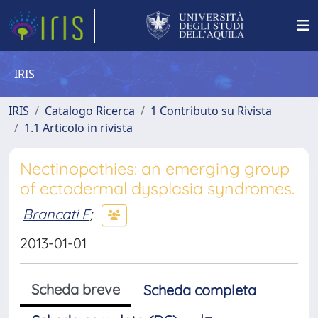
IRIS
IRIS
Catalogo Ricerca
1 Contributo su Rivista
1.1 Articolo in rivista
Nectinopathies: an emerging group
of ectodermal dysplasia syndromes.
Brancati F
;
2013-01-01
Scheda breve
Scheda completa