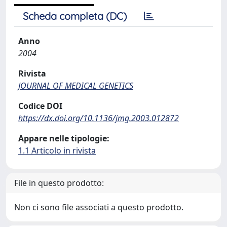
Scheda completa (DC)
Anno
2004
Rivista
JOURNAL OF MEDICAL GENETICS
Codice DOI
https://dx.doi.org/10.1136/jmg.2003.012872
Appare nelle tipologie:
1.1 Articolo in rivista
File in questo prodotto:
Non ci sono file associati a questo prodotto.