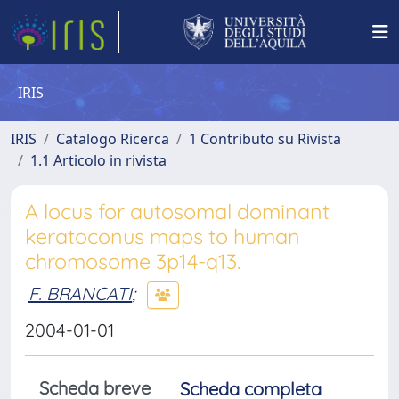
IRIS
IRIS
Catalogo Ricerca
1 Contributo su Rivista
1.1 Articolo in rivista
A locus for autosomal dominant
keratoconus maps to human
chromosome 3p14-q13.
F. BRANCATI
;
2004-01-01
Scheda breve
Scheda completa