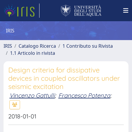
IRIS
IRIS
Catalogo Ricerca
1 Contributo su Rivista
1.1 Articolo in rivista
Design criteria for dissipative
devices in coupled oscillators under
seismic excitation
Vincenzo Gattulli
;
Francesco Potenza
;
2018-01-01