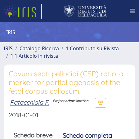
IRIS
IRIS
Catalogo Ricerca
1 Contributo su Rivista
1.1 Articolo in rivista
Cavum septi pellucidi (CSP) ratio: a
marker for partial agenesis of the
fetal corpus callosum.
Patacchiola F.
Project Administration
2018-01-01
Scheda breve
Scheda completa