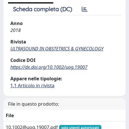
Scheda completa (DC)
Anno
2018
Rivista
ULTRASOUND IN OBSTETRICS & GYNECOLOGY
Codice DOI
https://dx.doi.org/10.1002/uog.19007
Appare nelle tipologie:
1.1 Articolo in rivista
File in questo prodotto:
File
10.1002@uog.19007.pdf
solo utenti autorizzati