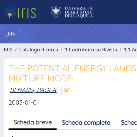
IRIS
IRIS
Catalogo Ricerca
1 Contributo su Rivista
1.1 Ar
THE POTENTIAL ENERGY LANDS
MIXTURE MODEL
BENASSI, PAOLA
;
2003-01-01
Scheda breve
Scheda completa
Sched