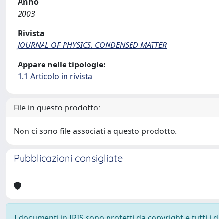
Anno
2003
Rivista
JOURNAL OF PHYSICS. CONDENSED MATTER
Appare nelle tipologie:
1.1 Articolo in rivista
File in questo prodotto:
Non ci sono file associati a questo prodotto.
Pubblicazioni consigliate
I documenti in IRIS sono protetti da copyright e tutti i di