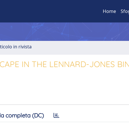
Home
Sfo
ticolo in rivista
CAPE IN THE LENNARD-JONES BI
a completa (DC)