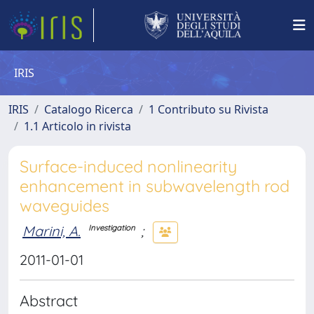
IRIS
IRIS
Catalogo Ricerca
1 Contributo su Rivista
1.1 Articolo in rivista
Surface-induced nonlinearity
enhancement in subwavelength rod
waveguides
Marini, A.
;
Investigation
2011-01-01
Abstract