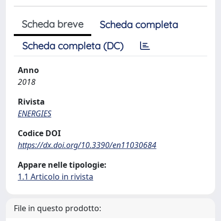
Scheda breve
Scheda completa
Scheda completa (DC)
Anno
2018
Rivista
ENERGIES
Codice DOI
https://dx.doi.org/10.3390/en11030684
Appare nelle tipologie:
1.1 Articolo in rivista
File in questo prodotto: