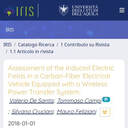
IRIS
IRIS
Catalogo Ricerca
1 Contributo su Rivista
1.1 Articolo in rivista
Assessment of the Induced Electric
Fields in a Carbon-Fiber Electrical
Vehicle Equipped with a Wireless
Power Transfer System
Valerio De Santis
;
Tommaso Campi
;
Silvano Cruciani
;
Mauro Feliziani
2018-01-01