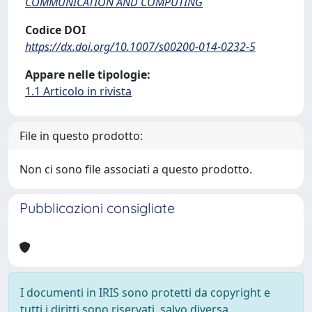
COMMUNICATION AND COMPUTING
Codice DOI
https://dx.doi.org/10.1007/s00200-014-0232-5
Appare nelle tipologie:
1.1 Articolo in rivista
File in questo prodotto:
Non ci sono file associati a questo prodotto.
Pubblicazioni consigliate
I documenti in IRIS sono protetti da copyright e
tutti i diritti sono riservati, salvo diversa