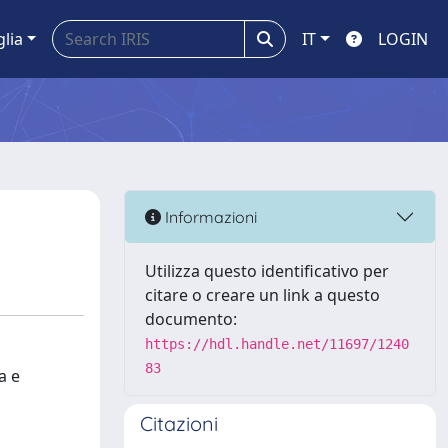
glia
IT
LOGIN
Informazioni
Utilizza questo identificativo per
citare o creare un link a questo
documento:
https://hdl.handle.net/11697/1240
83
a e
Citazioni