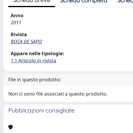
Scheda completa
Sched
Anno
2011
Rivista
BOCA DE SAPO
Appare nelle tipologie:
1.1 Articolo in rivista
File in questo prodotto:
Non ci sono file associati a questo prodotto.
Pubblicazioni consigliate