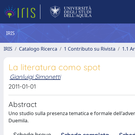
IRIS
IRIS
Catalogo Ricerca
1 Contributo su Rivista
1.1 Ar
La literatura como spot
Gianluigi Simonetti
2011-01-01
Abstract
Uno studio sulla presenza tematica e formale dell'adver
Duemila.
Scheda breve