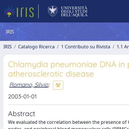
IRIS
IRIS
Catalogo Ricerca
1 Contributo su Rivista
1.1 Ar
Chlamydia pneumoniae DNA in p
atherosclerotic disease
Romano, Silvio
;
2003-01-01
Abstract
We evaluated the correlation between the presence of 