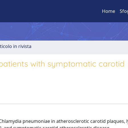
Home
Sfo
ticolo in rivista
atients with symptomatic carotid
Chlamydia pneumoniae in atherosclerotic carotid plaques,