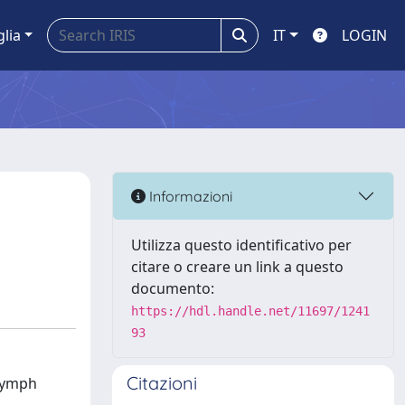
glia
IT
LOGIN
Informazioni
Utilizza questo identificativo per
citare o creare un link a questo
documento:
https://hdl.handle.net/11697/1241
93
Citazioni
 lymph