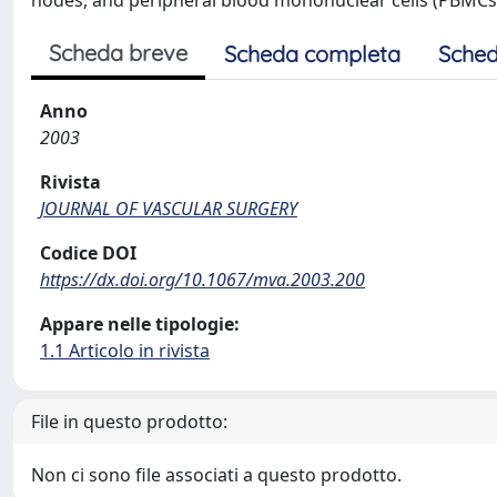
nodes, and peripheral blood mononuclear cells (PBMCs)
Scheda breve
Scheda completa
Sched
Anno
2003
Rivista
JOURNAL OF VASCULAR SURGERY
Codice DOI
https://dx.doi.org/10.1067/mva.2003.200
Appare nelle tipologie:
1.1 Articolo in rivista
File in questo prodotto:
Non ci sono file associati a questo prodotto.