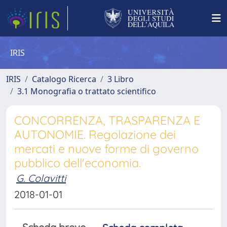
IRIS
IRIS
Catalogo Ricerca
3 Libro
3.1 Monografia o trattato scientifico
CONCORRENZA, TRASPARENZA E
AUTONOMIE. Regolazione dei
mercati e nuove forme di governo
pubblico dell'economia.
G. Colavitti
2018-01-01