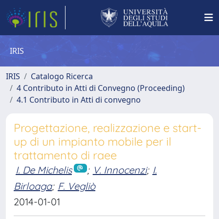
IRIS
IRIS
Catalogo Ricerca
4 Contributo in Atti di Convegno (Proceeding)
4.1 Contributo in Atti di convegno
Progettazione, realizzazione e start-
up di un impianto mobile per il
trattamento di raee
I. De Michelis
;
V. Innocenzi
;
I.
Birloaga
;
F. Vegliò
2014-01-01