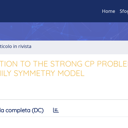
Home
Sfo
ticolo in rivista
LUTION TO THE STRONG CP PROBL
AMILY SYMMETRY MODEL
a completa (DC)