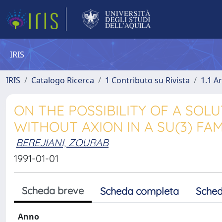
IRIS
IRIS
Catalogo Ricerca
1 Contributo su Rivista
1.1 Ar
ON THE POSSIBILITY OF A SO
WITHOUT AXION IN A SU(3) F
BEREJIANI, ZOURAB
1991-01-01
Scheda breve
Scheda completa
Sched
Anno