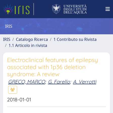
IRIS
IRIS
Catalogo Ricerca
1 Contributo su Rivista
1.1 Articolo in rivista
Electroclinical features of epilepsy
associated with 1p36 deletion
syndrome: A review
GRECO, MARCO
;
G. Farello
;
A. Verrotti
2018-01-01