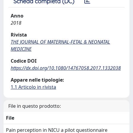
Scheda completa (DC)
Anno
2018
Rivista
THE JOURNAL OF MATERNAL-FETAL & NEONATAL
MEDICINE
Codice DOI
https://dx.doi.org/10.1080/14767058.2017.1332038
Appare nelle tipologie:
1.1 Articolo in rivista
File in questo prodotto:
File
Pain perception in NICU a pilot questionnaire