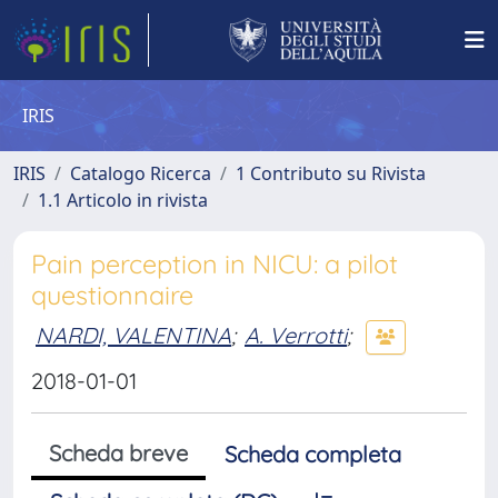
IRIS
IRIS
Catalogo Ricerca
1 Contributo su Rivista
1.1 Articolo in rivista
Pain perception in NICU: a pilot
questionnaire
NARDI, VALENTINA
;
A. Verrotti
;
2018-01-01
Scheda breve
Scheda completa