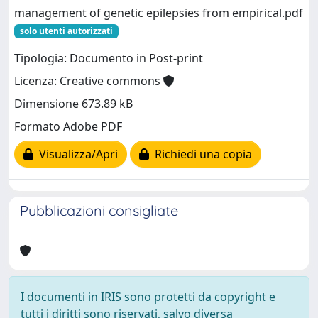
management of genetic epilepsies from empirical.pdf
solo utenti autorizzati
Tipologia: Documento in Post-print
Licenza: Creative commons
Dimensione 673.89 kB
Formato Adobe PDF
Visualizza/Apri
Richiedi una copia
Pubblicazioni consigliate
I documenti in IRIS sono protetti da copyright e
tutti i diritti sono riservati, salvo diversa