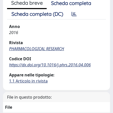
Scheda breve
Scheda completa
Scheda completa (DC)
Anno
2016
Rivista
PHARMACOLOGICAL RESEARCH
Codice DOI
https://dx.doi.org/10.1016/j.phrs.2016.04.006
Appare nelle tipologie:
1.1 Articolo in rivista
File in questo prodotto:
File