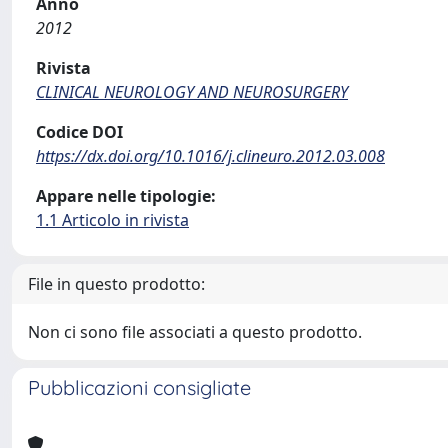
Anno
2012
Rivista
CLINICAL NEUROLOGY AND NEUROSURGERY
Codice DOI
https://dx.doi.org/10.1016/j.clineuro.2012.03.008
Appare nelle tipologie:
1.1 Articolo in rivista
File in questo prodotto:
Non ci sono file associati a questo prodotto.
Pubblicazioni consigliate