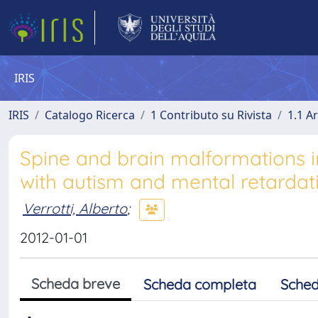
IRIS
IRIS
Catalogo Ricerca
1 Contributo su Rivista
1.1 Ar
Spine and brain malformations i
with autism and mental retardat
Verrotti, Alberto
;
2012-01-01
Scheda breve
Scheda completa
Sched