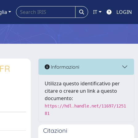
glia
IT
LOGIN
HFR
Informazioni
Utilizza questo identificativo per
citare o creare un link a questo
documento:
https://hdl.handle.net/11697/1251
81
Citazioni