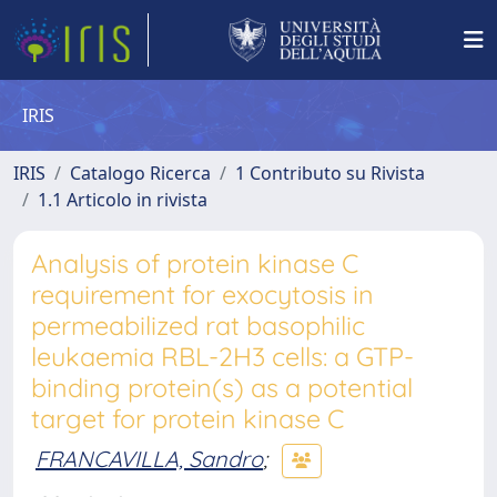
IRIS
IRIS
Catalogo Ricerca
1 Contributo su Rivista
1.1 Articolo in rivista
Analysis of protein kinase C
requirement for exocytosis in
permeabilized rat basophilic
leukaemia RBL-2H3 cells: a GTP-
binding protein(s) as a potential
target for protein kinase C
FRANCAVILLA, Sandro
;