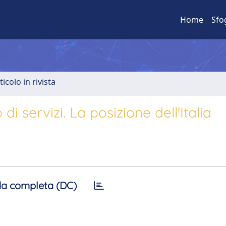
Home
Sfo
ticolo in rivista
servizi. La posizione dell'Italia
a completa (DC)