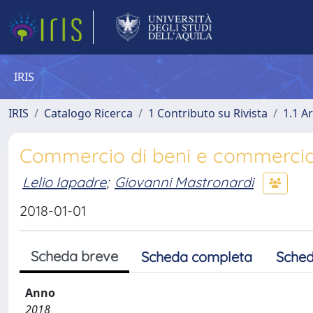
IRIS
IRIS
Catalogo Ricerca
1 Contributo su Rivista
1.1 Ar
Commercio di beni e commercio di 
Lelio Iapadre
;
Giovanni Mastronardi
2018-01-01
Scheda breve
Scheda completa
Sched
Anno
2018