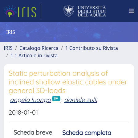
IRIS
IRIS
Catalogo Ricerca
1 Contributo su Rivista
1.1 Articolo in rivista
Static perturbation analysis of
inclined shallow elastic cables under
general 3D-loads
angelo luongo
;
daniele zulli
2018-01-01
Scheda breve
Scheda completa