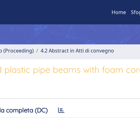
Home
Sfo
no (Proceeding)
4.2 Abstract in Atti di convegno
nd plastic pipe beams with foam co
a completa (DC)