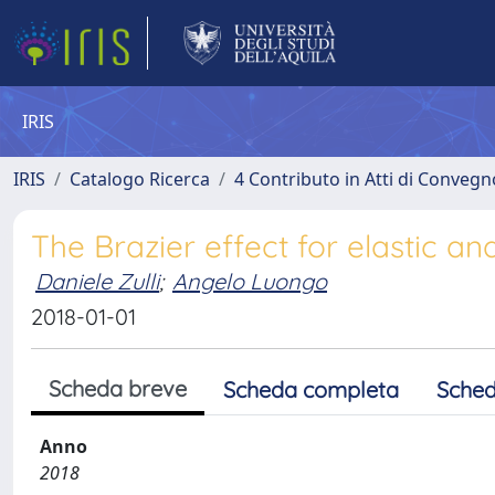
IRIS
IRIS
Catalogo Ricerca
4 Contributo in Atti di Conveg
The Brazier effect for elastic a
Daniele Zulli
;
Angelo Luongo
2018-01-01
Scheda breve
Scheda completa
Sched
Anno
2018