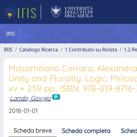
IRIS
IRIS
Catalogo Ricerca
1 Contributo su Rivista
1.2 R
Massimiliano Carrara, Alexandra
Unity and Plurality. Logic, Philos
xv + 259 pp., ISBN: 978-019-8716
Lando, Giorgio
2018-01-01
Scheda breve
Scheda completa
Sched