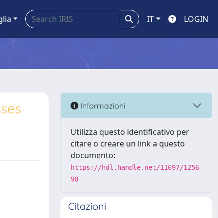
glia
IT
LOGIN
sses
Informazioni
Utilizza questo identificativo per
citare o creare un link a questo
documento:
https://hdl.handle.net/11697/1256
98
Citazioni