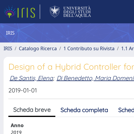
IRIS
IRIS
Catalogo Ricerca
1 Contributo su Rivista
1.1 Ar
Design of a Hybrid Controller f
De Santis, Elena
;
Di Benedetto, Maria Domen
2019-01-01
Scheda breve
Scheda completa
Sched
Anno
2019