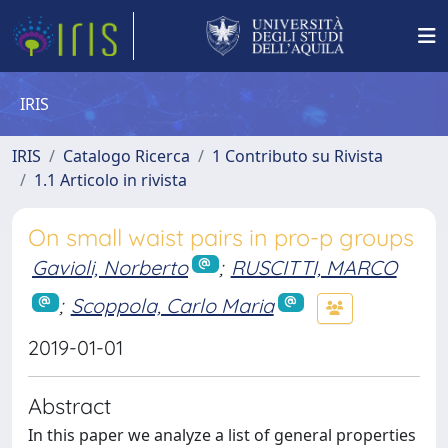
IRIS
IRIS
Catalogo Ricerca
1 Contributo su Rivista
1.1 Articolo in rivista
On small waist pairs in pro-p groups
Gavioli, Norberto
;
RUSCITTI, MARCO
;
Scoppola, Carlo Maria
2019-01-01
Abstract
In this paper we analyze a list of general properties