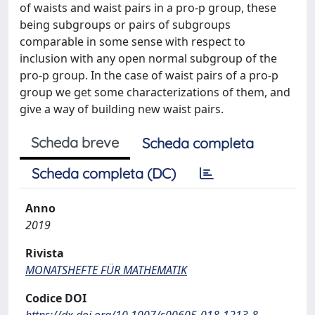
of waists and waist pairs in a pro-p group, these
being subgroups or pairs of subgroups
comparable in some sense with respect to
inclusion with any open normal subgroup of the
pro-p group. In the case of waist pairs of a pro-p
group we get some characterizations of them, and
give a way of building new waist pairs.
Scheda breve
Scheda completa
Scheda completa (DC)
Anno
2019
Rivista
MONATSHEFTE FÜR MATHEMATIK
Codice DOI
https://dx.doi.org/10.1007/s00605-018-1213-8