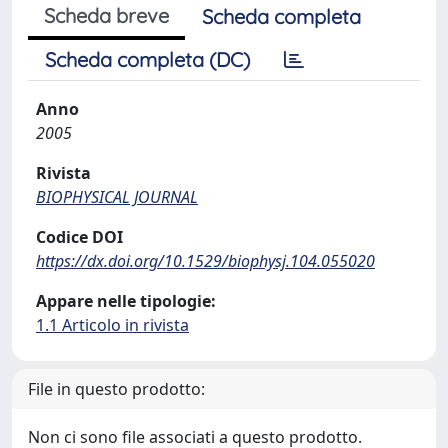
Scheda breve
Scheda completa
Scheda completa (DC)
Anno
2005
Rivista
BIOPHYSICAL JOURNAL
Codice DOI
https://dx.doi.org/10.1529/biophysj.104.055020
Appare nelle tipologie:
1.1 Articolo in rivista
File in questo prodotto:
Non ci sono file associati a questo prodotto.