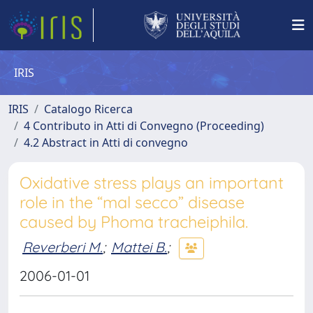
IRIS
IRIS
Catalogo Ricerca
4 Contributo in Atti di Convegno (Proceeding)
4.2 Abstract in Atti di convegno
Oxidative stress plays an important
role in the “mal secco” disease
caused by Phoma tracheiphila.
Reverberi M.
;
Mattei B.
;
2006-01-01