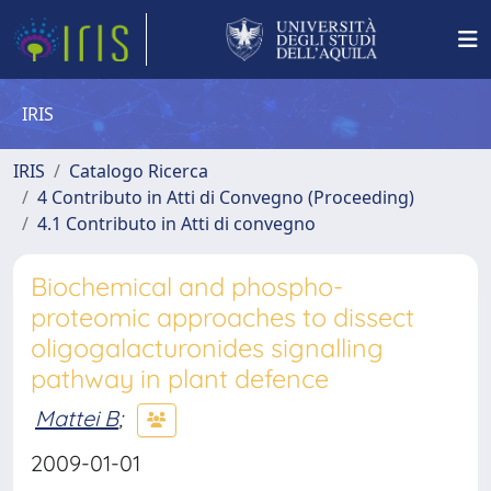
IRIS
IRIS
Catalogo Ricerca
4 Contributo in Atti di Convegno (Proceeding)
4.1 Contributo in Atti di convegno
Biochemical and phospho-
proteomic approaches to dissect
oligogalacturonides signalling
pathway in plant defence
Mattei B
;
2009-01-01