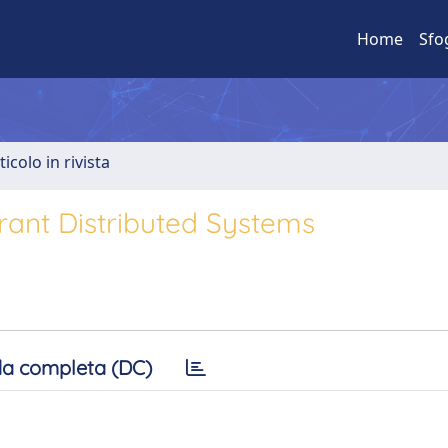
Home
Sfo
ticolo in rivista
ant Distributed Systems
a completa (DC)