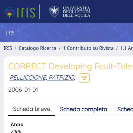
IRIS
IRIS
Catalogo Ricerca
1 Contributo su Rivista
1.1 Ar
CORRECT Developing Fault-Toler
PELLICCIONE, PATRIZIO
;
2006-01-01
Scheda breve
Scheda completa
Sched
Anno
2006