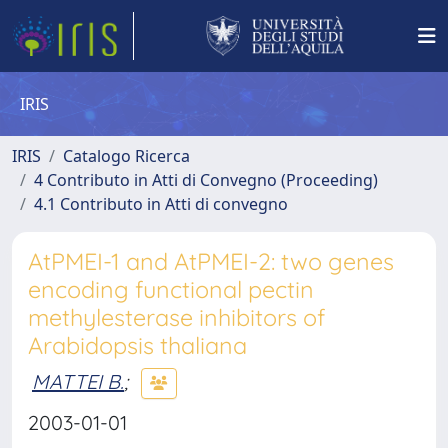
IRIS
IRIS
Catalogo Ricerca
4 Contributo in Atti di Convegno (Proceeding)
4.1 Contributo in Atti di convegno
AtPMEI-1 and AtPMEI-2: two genes
encoding functional pectin
methylesterase inhibitors of
Arabidopsis thaliana
MATTEI B.
;
2003-01-01