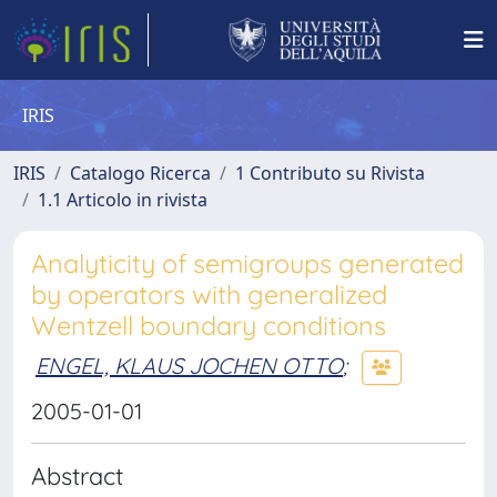
IRIS
IRIS
Catalogo Ricerca
1 Contributo su Rivista
1.1 Articolo in rivista
Analyticity of semigroups generated
by operators with generalized
Wentzell boundary conditions
ENGEL, KLAUS JOCHEN OTTO
;
2005-01-01
Abstract