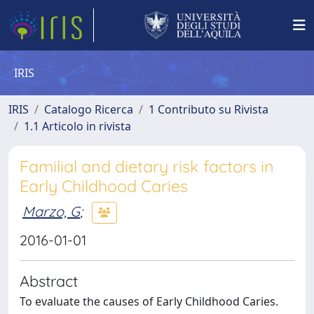
IRIS
IRIS
Catalogo Ricerca
1 Contributo su Rivista
1.1 Articolo in rivista
Familial and dietary risk factors in
Early Childhood Caries
Marzo, G
;
2016-01-01
Abstract
To evaluate the causes of Early Childhood Caries.