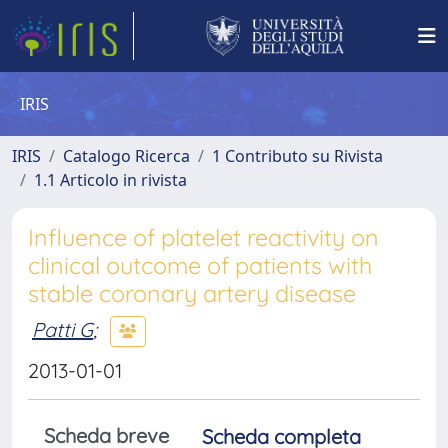
IRIS
IRIS
Catalogo Ricerca
1 Contributo su Rivista
1.1 Articolo in rivista
Influence of platelet reactivity on
clinical outcome of patients with
stable coronary artery disease
Patti G
;
2013-01-01
Scheda breve
Scheda completa