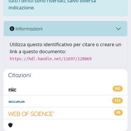
tutti i diritti sono riservati, salvo diversa
indicazione.
Informazioni
Utilizza questo identificativo per citare o creare un
link a questo documento:
https://hdl.handle.net/11697/128069
Citazioni
ND
122
98