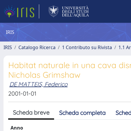
IRIS
IRIS
Catalogo Ricerca
1 Contributo su Rivista
1.1 Ar
Habitat naturale in una cava di
Nicholas Grimshaw
DE MATTEIS, Federico
2001-01-01
Scheda breve
Scheda completa
Sched
Anno