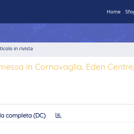
Home
Sfo
ticolo in rivista
smessa in Cornovaglia. Eden Centre
a completa (DC)