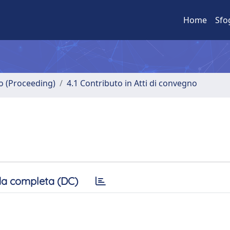
Home
Sfo
no (Proceeding)
4.1 Contributo in Atti di convegno
a completa (DC)