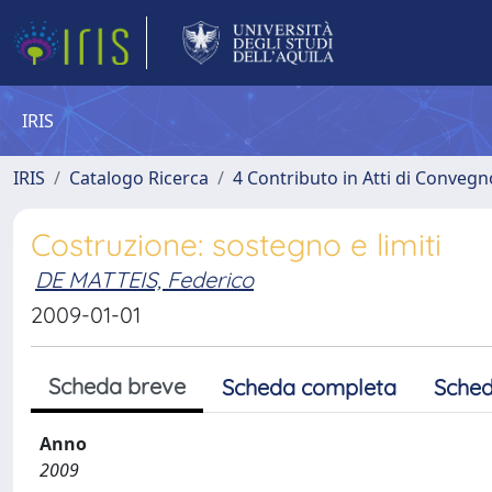
IRIS
IRIS
Catalogo Ricerca
4 Contributo in Atti di Conveg
Costruzione: sostegno e limiti
DE MATTEIS, Federico
2009-01-01
Scheda breve
Scheda completa
Sched
Anno
2009