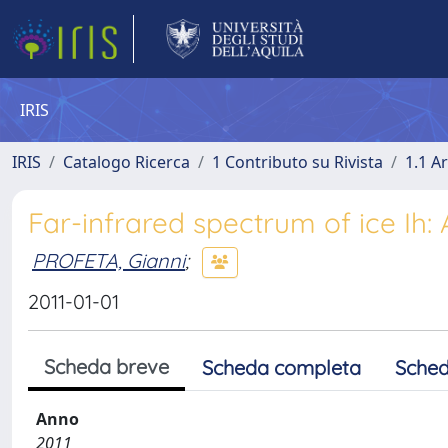
IRIS
IRIS
Catalogo Ricerca
1 Contributo su Rivista
1.1 Ar
Far-infrared spectrum of ice Ih: A
PROFETA, Gianni
;
2011-01-01
Scheda breve
Scheda completa
Sched
Anno
2011