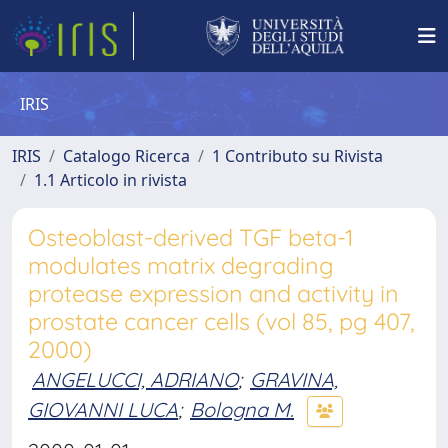
IRIS
IRIS
Catalogo Ricerca
1 Contributo su Rivista
1.1 Articolo in rivista
Osteoblast-derived TGF beta-1
modulates matrix degrading
protease expression and activity in
prostate cancer cells (vol 85, pg 407,
2000)
ANGELUCCI, ADRIANO
;
GRAVINA,
GIOVANNI LUCA
;
Bologna M.