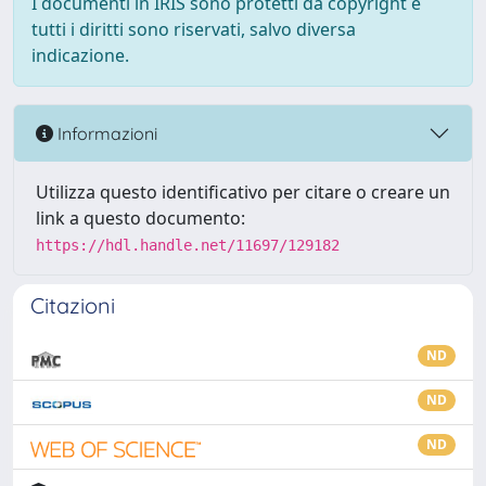
I documenti in IRIS sono protetti da copyright e
tutti i diritti sono riservati, salvo diversa
indicazione.
Informazioni
Utilizza questo identificativo per citare o creare un
link a questo documento:
https://hdl.handle.net/11697/129182
Citazioni
ND
ND
ND