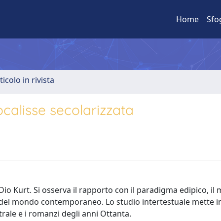
Home
Sfo
ticolo in rivista
ocalisse secolarizzata
Dio Kurt. Si osserva il rapporto con il paradigma edipico, il 
ità del mondo contemporaneo. Lo studio intertestuale mette i
trale e i romanzi degli anni Ottanta.