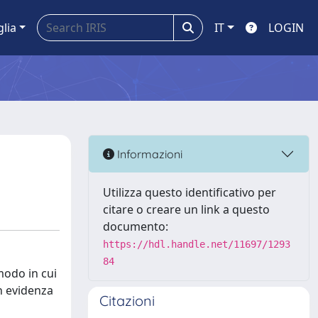
glia
IT
LOGIN
Informazioni
Utilizza questo identificativo per
citare o creare un link a questo
documento:
https://hdl.handle.net/11697/1293
84
modo in cui
n evidenza
Citazioni