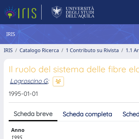
IRIS
IRIS
Catalogo Ricerca
1 Contributo su Rivista
1.1 Ar
Il ruolo del sistema delle fibre el
Logroscino G
;
1995-01-01
Scheda breve
Scheda completa
Sched
Anno
1995