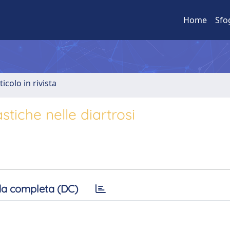
Home
Sfo
ticolo in rivista
astiche nelle diartrosi
a completa (DC)