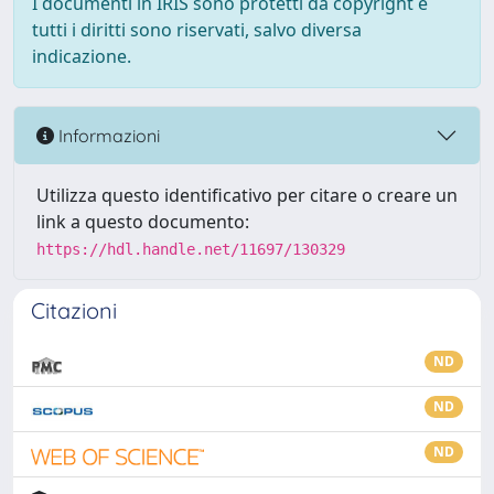
I documenti in IRIS sono protetti da copyright e
tutti i diritti sono riservati, salvo diversa
indicazione.
Informazioni
Utilizza questo identificativo per citare o creare un
link a questo documento:
https://hdl.handle.net/11697/130329
Citazioni
ND
ND
ND