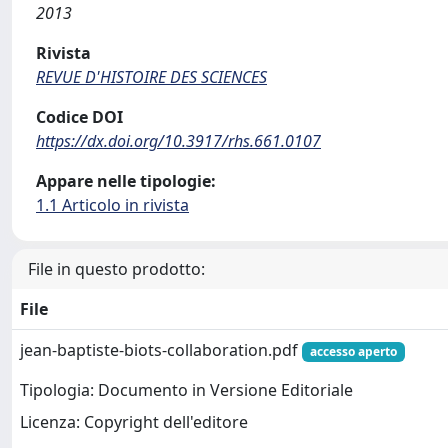
2013
Rivista
REVUE D'HISTOIRE DES SCIENCES
Codice DOI
https://dx.doi.org/10.3917/rhs.661.0107
Appare nelle tipologie:
1.1 Articolo in rivista
File in questo prodotto:
File
jean-baptiste-biots-collaboration.pdf
accesso aperto
Tipologia: Documento in Versione Editoriale
Licenza: Copyright dell'editore