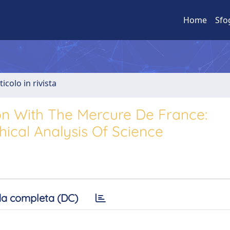
Home
Sfo
ticolo in rivista
ion With The Mercure De France:
hical Analysis Of Science
a completa (DC)