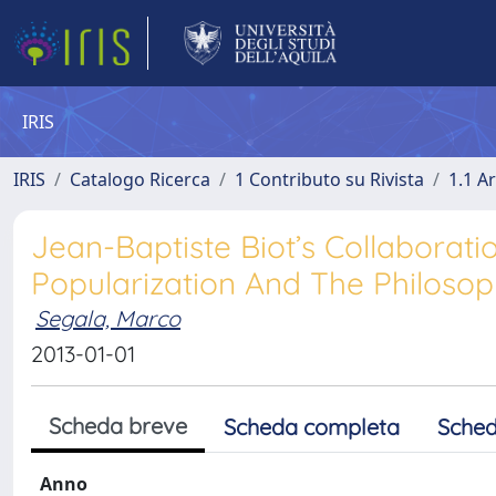
IRIS
IRIS
Catalogo Ricerca
1 Contributo su Rivista
1.1 Ar
Jean-Baptiste Biot’s Collaborat
Popularization And The Philosop
Segala, Marco
2013-01-01
Scheda breve
Scheda completa
Sched
Anno